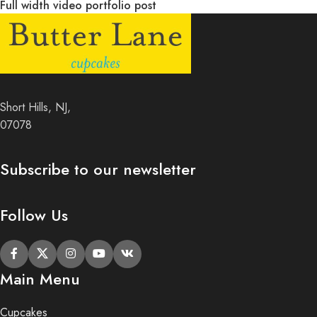
Full width video portfolio post
Short Hills, NJ,
07078
Subscribe to our newsletter
Follow Us
Main Menu
Cupcakes